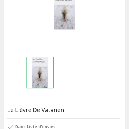
Le Lièvre De Vatanen
done
Dans Liste d'envies