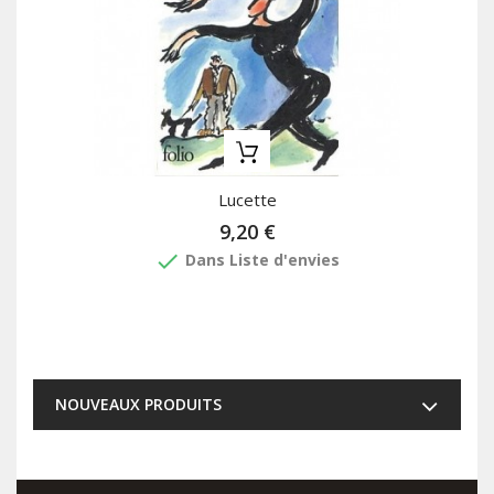
Lucette
9,20 €
done
Dans Liste d'envies
NOUVEAUX PRODUITS