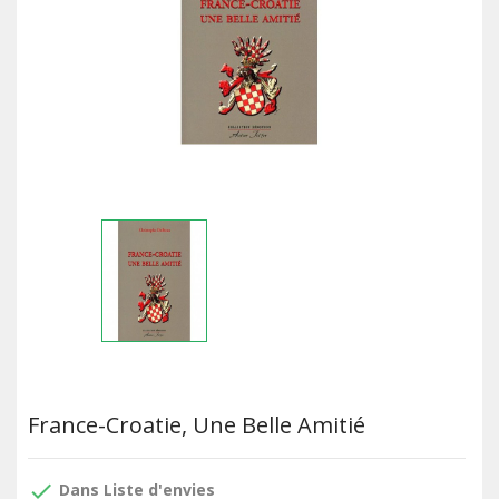
France-Croatie, Une Belle Amitié
done
Dans Liste d'envies