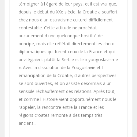
témoigner à l égard de leur pays, et il est vrai que,
depuis le début du XXe siècle, la Croatie a souffert
chez nous d un ostracisme culturel difficilement
contestable. Cette attitude ne procédait
aucunement d une quelconque hostilité de
principe, mais elle reflétait directement les choix
diplomatiques qui furent ceux de la France et qui
privilégiaient plutôt la Serbie et le « yougoslavisme
». Avec la dissolution de la Yougoslavie et l
émancipation de la Croatie, d autres perspectives
se sont ouvertes, et on assiste désormais à un
sensible réchauffement des relations. Après tout,
et comme l Histoire vient opportunément nous le
rappeler, la rencontre entre la France et les
régions croates remonte à des temps très
anciens...