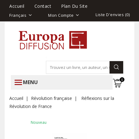
Accueil
Contact
Plan Du Site
Liste D'envies (
0
)
Français
Mon Compte
0
MENU
Accueil
Révolution française
Réflexions sur la
Révolution de France
Nouveau