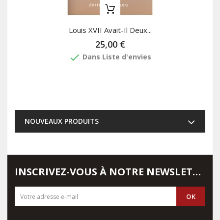
Louis XVII Avait-Il Deux...
25,00 €
done
Dans Liste d'envies
NOUVEAUX PRODUITS
INSCRIVEZ-VOUS À NOTRE NEWSLETTER