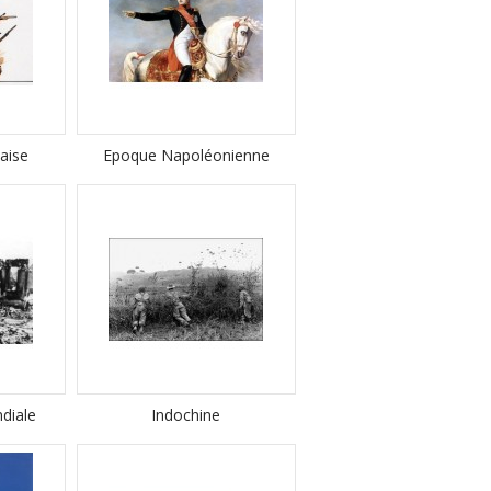
aise
Epoque Napoléonienne
diale
Indochine