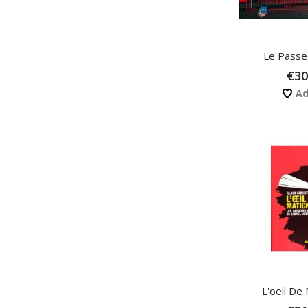
Le Passe-
€30
Ad
L'oeil De