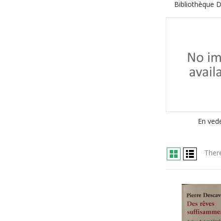
Bibliothèque D
En ved
There