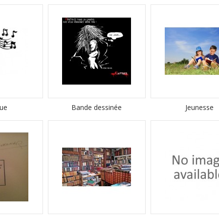
ue
Bande dessinée
Jeunesse