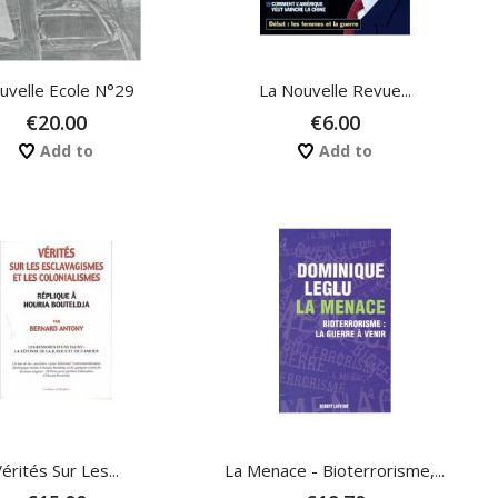
uvelle Ecole N°29
La Nouvelle Revue...
€20.00
€6.00
Add to
Add to
érités Sur Les...
La Menace - Bioterrorisme,...