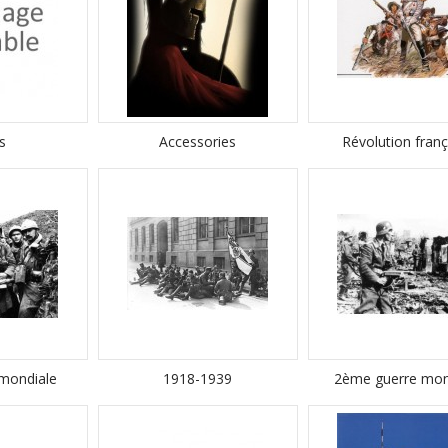
s
Accessories
Révolution franç
 mondiale
1918-1939
2ème guerre mon