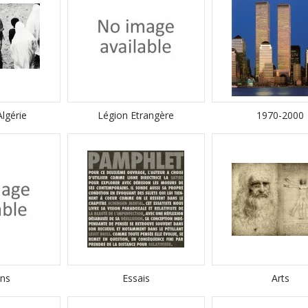
Algérie
Légion Etrangère
1970-2000
ns
Essais
Arts