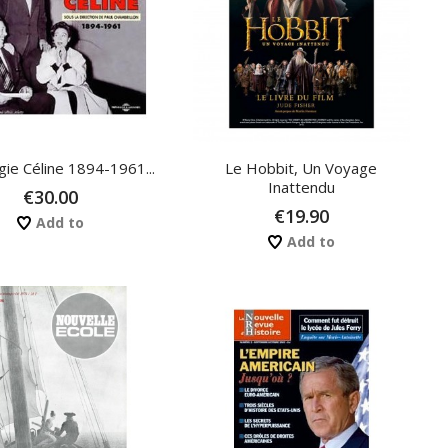
gie Céline 1894-1961...
Le Hobbit, Un Voyage
Inattendu
€30.00
€19.90
Add to
Add to