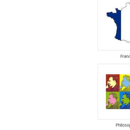
Fran
Philoso