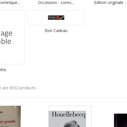
ominique...
Occasions - Livres...
Edition originale -
Bon Cadeau
ette
 are 8552 products.