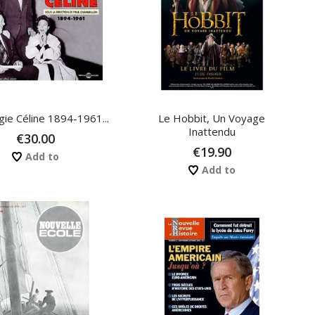
gie Céline 1894-1961...
Le Hobbit, Un Voyage
Inattendu
€30.00
€19.90
Add to
Add to