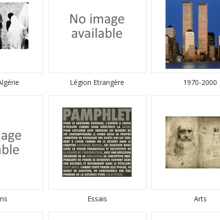
Algérie
Légion Etrangère
1970-2000
ns
Essais
Arts