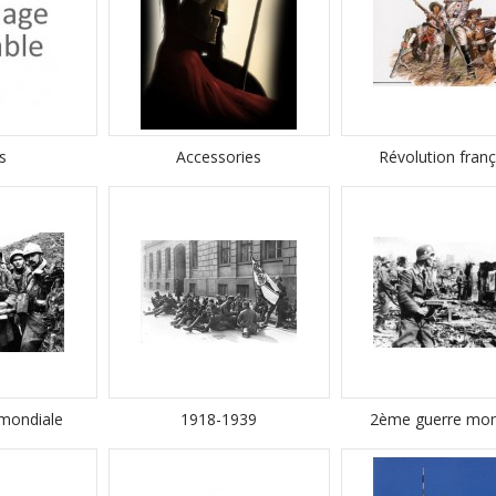
s
Accessories
Révolution franç
 mondiale
1918-1939
2ème guerre mon