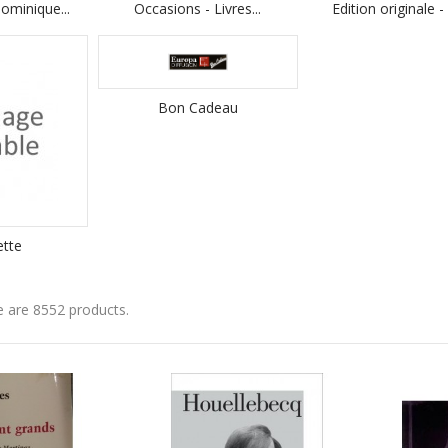
ominique...
Occasions - Livres...
Edition originale -
Bon Cadeau
ette
 are 8552 products.