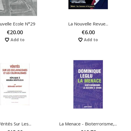
uvelle Ecole N°29
La Nouvelle Revue...
€20.00
€6.00
Add to
Add to
érités Sur Les...
La Menace - Bioterrorisme,...