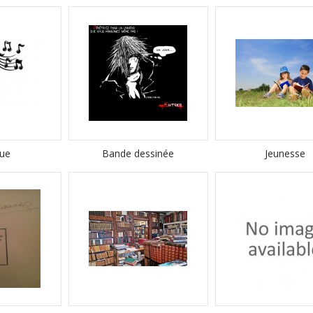
ue
Bande dessinée
Jeunesse