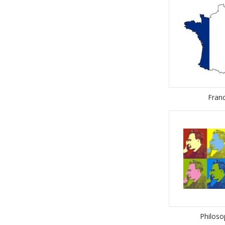
Fran
Philoso