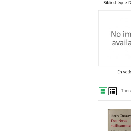
Bibliothèque D
En ved
There