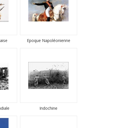
aise
Epoque Napoléonienne
diale
Indochine