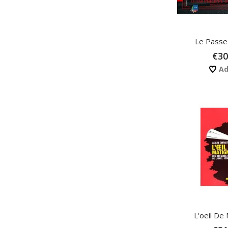
Le Passe-
€30
Ad
L'oeil De